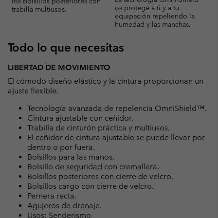
los bolsillos posteriores con
os protege a ti y a tu
trabilla multiusos.
equipación repeliendo la
humedad y las manchas.
Todo lo que necesitas
LIBERTAD DE MOVIMIENTO
El cómodo diseño elástico y la cintura proporcionan un
ajuste flexible.
Tecnología avanzada de repelencia OmniShield™.
Cintura ajustable con ceñidor.
Trabilla de cinturón práctica y multiusos.
El ceñidor de cintura ajustable se puede llevar por
dentro o por fuera.
Bolsillos para las manos.
Bolsillo de seguridad con cremallera.
Bolsillos posteriores con cierre de velcro.
Bolsillos cargo con cierre de velcro.
Pernera recta.
Agujeros de drenaje.
Usos: Senderismo