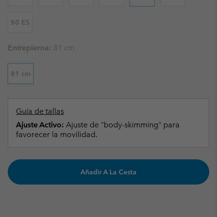
50 ES
Entrepierna:
81 cm
81 cm
Guía de tallas
Ajuste Activo:
Ajuste de "body-skimming" para
favorecer la movilidad.
Añadir A La Cesta