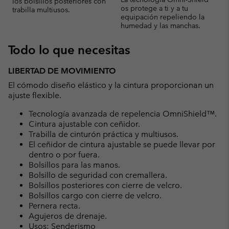
los bolsillos posteriores con
os protege a ti y a tu
trabilla multiusos.
equipación repeliendo la
humedad y las manchas.
Todo lo que necesitas
LIBERTAD DE MOVIMIENTO
El cómodo diseño elástico y la cintura proporcionan un
ajuste flexible.
Tecnología avanzada de repelencia OmniShield™.
Cintura ajustable con ceñidor.
Trabilla de cinturón práctica y multiusos.
El ceñidor de cintura ajustable se puede llevar por
dentro o por fuera.
Bolsillos para las manos.
Bolsillo de seguridad con cremallera.
Bolsillos posteriores con cierre de velcro.
Bolsillos cargo con cierre de velcro.
Pernera recta.
Agujeros de drenaje.
Usos: Senderismo