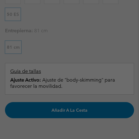
50 ES
Entrepierna:
81 cm
81 cm
Guía de tallas
Ajuste Activo:
Ajuste de "body-skimming" para
favorecer la movilidad.
Añadir A La Cesta