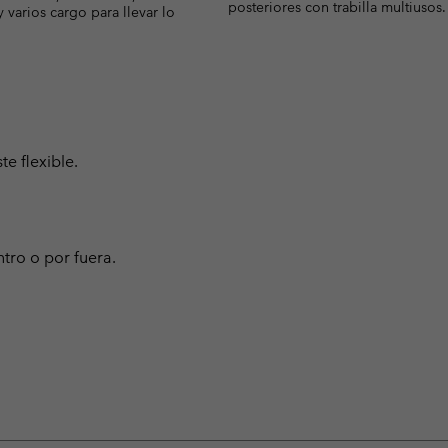
posteriores con trabilla multiusos.
 varios cargo para llevar lo
e flexible.
ntro o por fuera.