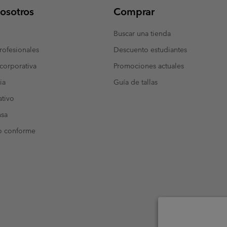
osotros
Comprar
Buscar una tienda
ofesionales
Descuento estudiantes
corporativa
Promociones actuales
ia
Guía de tallas
tivo
nsa
o conforme