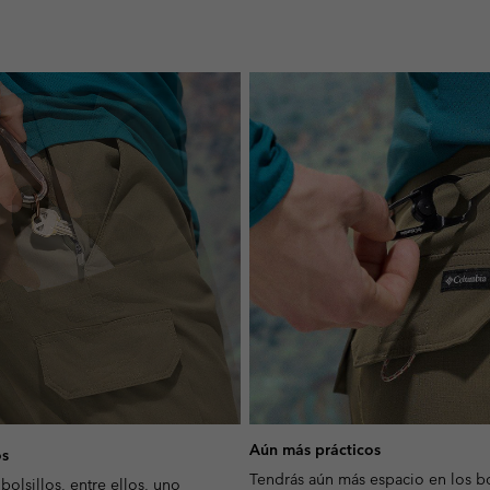
Aún más prácticos
os
Tendrás aún más espacio en los bo
bolsillos, entre ellos, uno