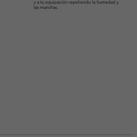
y a tu equipación repeliendo la humedad y
las manchas.