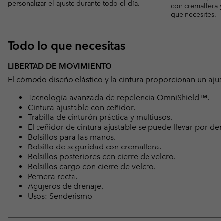
personalizar el ajuste durante todo el día.
con cremallera y
que necesites.
Todo lo que necesitas
LIBERTAD DE MOVIMIENTO
El cómodo diseño elástico y la cintura proporcionan un ajust
Tecnología avanzada de repelencia OmniShield™.
Cintura ajustable con ceñidor.
Trabilla de cinturón práctica y multiusos.
El ceñidor de cintura ajustable se puede llevar por de
Bolsillos para las manos.
Bolsillo de seguridad con cremallera.
Bolsillos posteriores con cierre de velcro.
Bolsillos cargo con cierre de velcro.
Pernera recta.
Agujeros de drenaje.
Usos: Senderismo