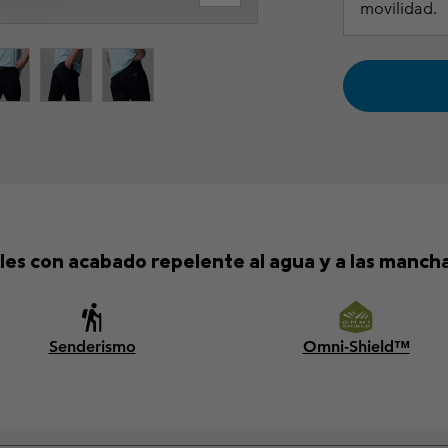
movilidad.
les con acabado repelente al agua y a las manchas 
Senderismo
Omni-Shield™