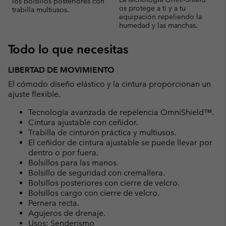
los bolsillos posteriores con
os protege a ti y a tu
trabilla multiusos.
equipación repeliendo la
humedad y las manchas.
Todo lo que necesitas
LIBERTAD DE MOVIMIENTO
El cómodo diseño elástico y la cintura proporcionan un
ajuste flexible.
Tecnología avanzada de repelencia OmniShield™.
Cintura ajustable con ceñidor.
Trabilla de cinturón práctica y multiusos.
El ceñidor de cintura ajustable se puede llevar por
dentro o por fuera.
Bolsillos para las manos.
Bolsillo de seguridad con cremallera.
Bolsillos posteriores con cierre de velcro.
Bolsillos cargo con cierre de velcro.
Pernera recta.
Agujeros de drenaje.
Usos: Senderismo