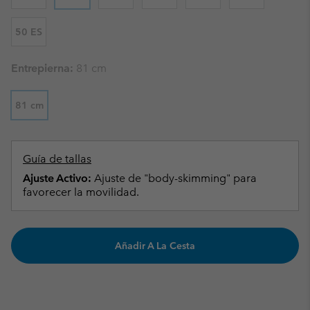
50 ES
Entrepierna:
81 cm
81 cm
Guía de tallas
Ajuste Activo:
Ajuste de "body-skimming" para
favorecer la movilidad.
Añadir A La Cesta