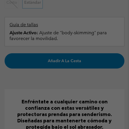
Corto
Estàndar
Guía de tallas
Ajuste Activo:
Ajuste de "body-skimming" para
favorecer la movilidad.
Añadir A La Cesta
Enfréntate a cualquier camino con
confianza con estas versátiles y
protectoras prendas para senderismo.
Diseñadas para mantenerte cómoda y
protegida bajo el sol abrasador.