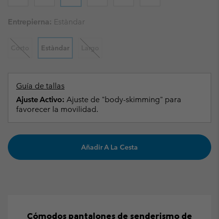
Entrepierna:
Estàndar
Corto
Estàndar
Largo
Guía de tallas
Ajuste Activo:
Ajuste de "body-skimming" para
favorecer la movilidad.
Añadir A La Cesta
Cómodos pantalones de senderismo de