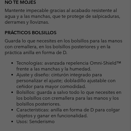
NO TE MOJES
Mantente impecable gracias al acabado resistente al
agua y a las manchas, que te protege de salpicaduras,
derrames y lloviznas.
PRÁCTICOS BOLSILLOS
Guarda lo que necesites en los bolsillos para las manos
con cremallera, en los bolsillos posteriores y en la
práctica anilla en forma de D.
Tecnologías: avanzada repelencia Omni-Shield™
frente a las manchas y la humedad.
Ajuste y diseño: cinturón integrado para
personalizar el ajuste; dobladillo ajustable con
ceñidor para mayor comodidad.
Bolsillos: guarda a salvo todo lo que necesites en
los bolsillos con cremallera para las manos y los
bolsillos posteriores.
Características: anilla en forma de D para colgar
objetos y ganar en funcionalidad.
Usos: Senderismo