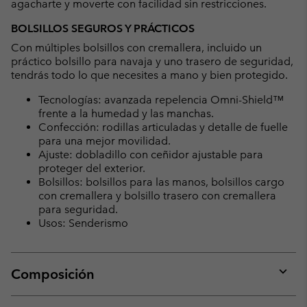
agacharte y moverte con facilidad sin restricciones.
BOLSILLOS SEGUROS Y PRÁCTICOS
Con múltiples bolsillos con cremallera, incluido un
práctico bolsillo para navaja y uno trasero de seguridad,
tendrás todo lo que necesites a mano y bien protegido.
Tecnologías: avanzada repelencia Omni-Shield™
frente a la humedad y las manchas.
Confección: rodillas articuladas y detalle de fuelle
para una mejor movilidad.
Ajuste: dobladillo con ceñidor ajustable para
proteger del exterior.
Bolsillos: bolsillos para las manos, bolsillos cargo
con cremallera y bolsillo trasero con cremallera
para seguridad.
Usos: Senderismo
Composición
Expan
or