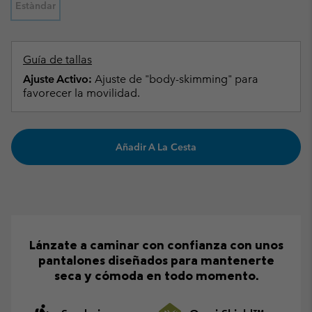
Estàndar
Guía de tallas
Ajuste Activo:
Ajuste de "body-skimming" para
favorecer la movilidad.
Añadir A La Cesta
Lánzate a caminar con confianza con unos
pantalones diseñados para mantenerte
seca y cómoda en todo momento.