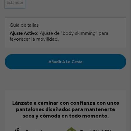
Estàndar
Guía de tallas
Ajuste Activo:
Ajuste de "body-skimming" para
favorecer la movilidad.
Añadir A La Cesta
Lánzate a caminar con confianza con unos
pantalones diseñados para mantenerte
seca y cómoda en todo momento.