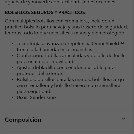
agacharte y moverte con facilidad sin restricciones.
BOLSILLOS SEGUROS Y PRÁCTICOS
Con múltiples bolsillos con cremallera, incluido un
práctico bolsillo para navaja y uno trasero de seguridad,
tendrás todo lo que necesites a mano y bien protegido.
Tecnologías: avanzada repelencia Omni-Shield™
frente a la humedad y las manchas.
Confección: rodillas articuladas y detalle de fuelle
para una mejor movilidad.
Ajuste: dobladillo con ceñidor ajustable para
proteger del exterior.
Bolsillos: bolsillos para las manos, bolsillos cargo
con cremallera y bolsillo trasero con cremallera
para seguridad.
Usos: Senderismo
Composición
Expan
or