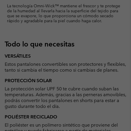
La tecnología Omni-Wick™ mantiene el frescor y te protege
de la humedad al llevarla hacia la superficie del tejido para
que se evapore, lo que proporciona un cómodo secado
rápido y agradable para la piel cuando haga calor.
Todo lo que necesitas
VERSÁTILES
Estos pantalones convertibles son protectores y flexibles,
tanto si cambia el tiempo como si cambias de planes.
PROTECCIÓN SOLAR
La protección solar UPF 50 te cubre cuando suban las
temperaturas. Además, gracias a las perneras amovibles,
podrás convertir los pantalones en shorts para estar a
gusto durante todo el día.
POLIÉSTER RECICLADO
El poliéster es un polímero sintético que proviene del
petróleo y puede fabricarse a partir de materiales