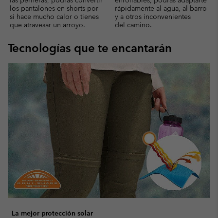
las perneras, podrás convertir
enrollables, podrás adaptarte
los pantalones en shorts por
rápidamente al agua, al barro
si hace mucho calor o tienes
y a otros inconvenientes
que atravesar un arroyo.
del camino.
Tecnologías que te encantarán
La mejor protección solar