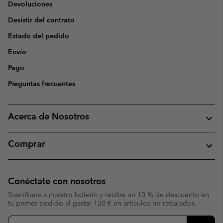
Devoluciones
Desistir del contrato
Estado del pedido
Envío
Pago
Preguntas frecuentes
Acerca de Nosotros
Comprar
Conéctate con nosotros
Suscríbete a nuestro boletín y recibe un 10 % de descuento en
tu primer pedido al gastar 120 € en artículos no rebajados.
Suscripción