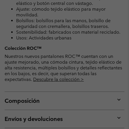
elástico y botón central con vástago.
Ajuste: cómodo tejido elástico para mayor
movilidad.
Bolsillos: bolsillos para las manos, bolsillo de
seguridad con cremallera, bolsillos traseros.
Sostenibilidad: fabricados con material reciclado.
Usos: Actividades urbanas
Colección ROC™
Nuestros nuevos pantalones ROC™ cuentan con un
ajuste mejorado, una cómoda cintura, tejido elástico de
alta resistencia, múltiples bolsillos y detalles reflectantes
en los bajos, es decir, que superan todas las
expectativas.
Descubre la colección >
Composición
Expan
or
collap
Envíos y devoluciones
sectio
Expan