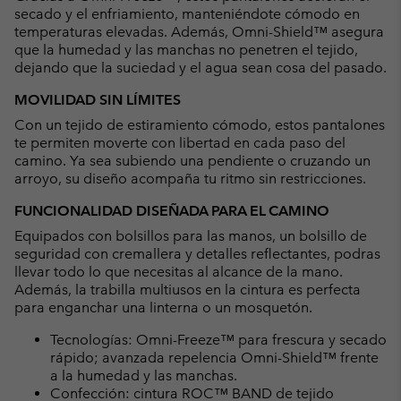
secado y el enfriamiento, manteniéndote cómodo en
temperaturas elevadas. Además, Omni-Shield™ asegura
que la humedad y las manchas no penetren el tejido,
dejando que la suciedad y el agua sean cosa del pasado.
MOVILIDAD SIN LÍMITES
Con un tejido de estiramiento cómodo, estos pantalones
te permiten moverte con libertad en cada paso del
camino. Ya sea subiendo una pendiente o cruzando un
arroyo, su diseño acompaña tu ritmo sin restricciones.
FUNCIONALIDAD DISEÑADA PARA EL CAMINO
Equipados con bolsillos para las manos, un bolsillo de
seguridad con cremallera y detalles reflectantes, podras
llevar todo lo que necesitas al alcance de la mano.
Además, la trabilla multiusos en la cintura es perfecta
para enganchar una linterna o un mosquetón.
Tecnologías: Omni-Freeze™ para frescura y secado
rápido; avanzada repelencia Omni-Shield™ frente
a la humedad y las manchas.
Confección: cintura ROC™ BAND de tejido