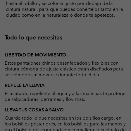
hasta el tobillo y se colocan justo por debajo de la
cintura natural, para que puedas ponértelos tanto en la
ciudad como en la naturaleza o donde te apetezca.
Todo lo que necesitas
LIBERTAD DE MOVIMIENTO
Estos pantalones chinos desenfadados y flexibles con
cintura cómoda de ajuste elástico están diseñados para
ser cómodos al moverse durante todo el día.
REPELE LA LLUVIA
El acabado repelente al agua y a las manchas te protege
de salpicaduras, derrames y lloviznas.
LLEVA TUS COSAS A SALVO
Guarda todo lo que necesites en los bolsillos cargo, en
los bolsillos posteriores, en los bolsillos para las manos y
en el bolsillo de seguridad con cremallera, o cuélgalo de