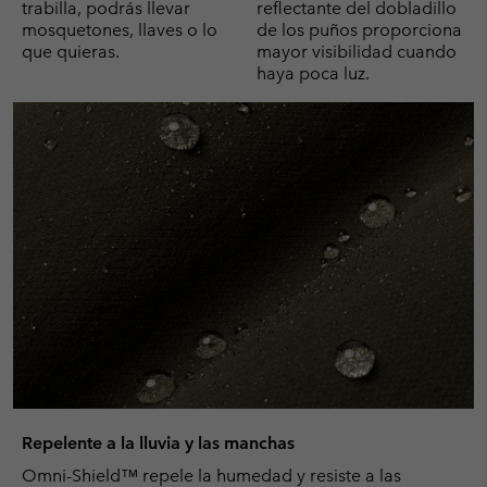
trabilla, podrás llevar
reflectante del dobladillo
mosquetones, llaves o lo
de los puños proporciona
que quieras.
mayor visibilidad cuando
haya poca luz.
Repelente a la lluvia y las manchas
Omni-Shield™ repele la humedad y resiste a las