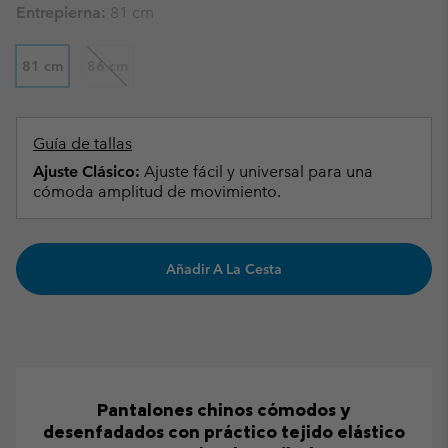
Entrepierna:
81 cm
81 cm
86 cm
Guía de tallas
Ajuste Clásico:
Ajuste fácil y universal para una
cómoda amplitud de movimiento.
Añadir A La Cesta
Pantalones chinos cómodos y
desenfadados con práctico tejido elástico