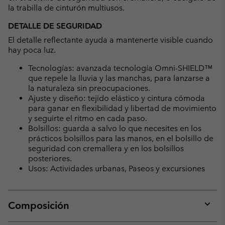
la trabilla de cinturón multiusos.
DETALLE DE SEGURIDAD
El detalle reflectante ayuda a mantenerte visible cuando
hay poca luz.
Tecnologías: avanzada tecnología Omni-SHIELD™
que repele la lluvia y las manchas, para lanzarse a
la naturaleza sin preocupaciones.
Ajuste y diseño: tejido elástico y cintura cómoda
para ganar en flexibilidad y libertad de movimiento
y seguirte el ritmo en cada paso.
Bolsillos: guarda a salvo lo que necesites en los
prácticos bolsillos para las manos, en el bolsillo de
seguridad con cremallera y en los bolsillos
posteriores.
Usos: Actividades urbanas, Paseos y excursiones
Composición
Expan
or