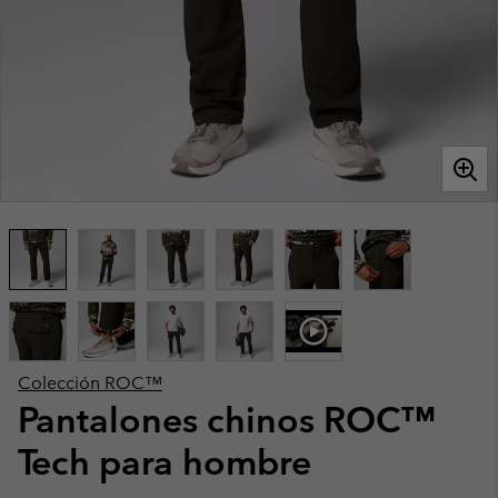
Colección ROC™
Pantalones chinos ROC™
Tech para hombre