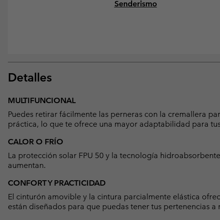
Senderismo
Detalles
MULTIFUNCIONAL
Puedes retirar fácilmente las perneras con la cremallera pa
práctica, lo que te ofrece una mayor adaptabilidad para tu
CALOR O FRÍO
La protección solar FPU 50 y la tecnología hidroabsorbent
aumentan.
CONFORT Y PRACTICIDAD
El cinturón amovible y la cintura parcialmente elástica ofre
están diseñados para que puedas tener tus pertenencias a