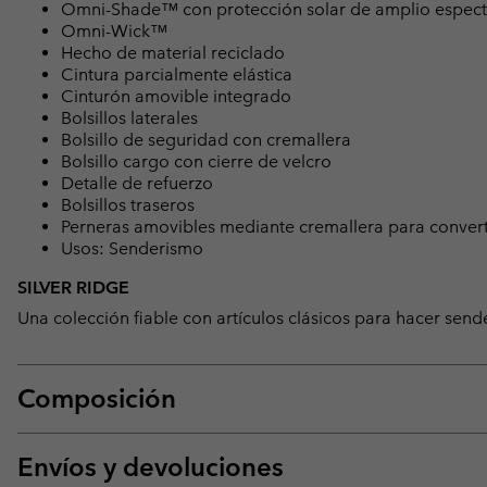
Omni-Shade™ con protección solar de amplio espect
Omni-Wick™
Hecho de material reciclado
Cintura parcialmente elástica
Cinturón amovible integrado
Bolsillos laterales
Bolsillo de seguridad con cremallera
Bolsillo cargo con cierre de velcro
Detalle de refuerzo
Bolsillos traseros
Perneras amovibles mediante cremallera para converti
Usos: Senderismo
SILVER RIDGE
Una colección fiable con artículos clásicos para hacer sende
Composición
Envíos y devoluciones