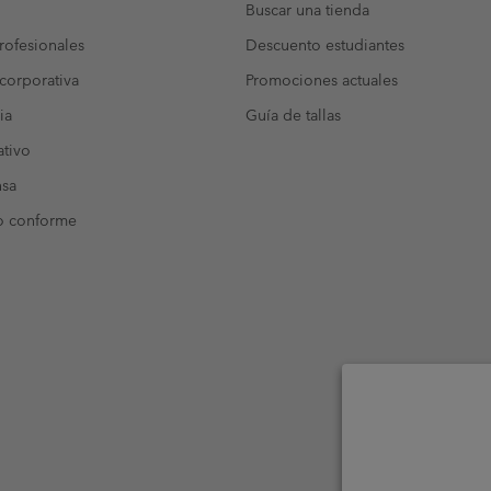
Buscar una tienda
ofesionales
Descuento estudiantes
corporativa
Promociones actuales
ia
Guía de tallas
tivo
nsa
o conforme