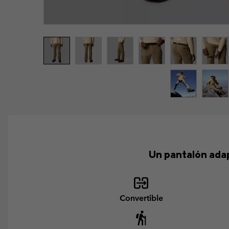
Un pantalón adap
Convertible