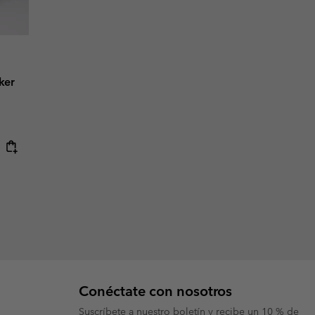
ker
Conéctate con nosotros
Suscríbete a nuestro boletín y recibe un 10 % de