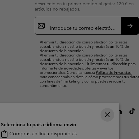
descuento en tu primer pedido al gastar 120 € en
artículos no rebajados.
Suscripción
de
correo
Susc
electrónico
Al enviar tu dirección de correo electrónico, te estás
suscribiendo a nuestro boletín y recibirás un 10 % de
descuento de bienvenida.
Al enviar tu dirección de correo electrónico, te estás
suscribiendo a nuestro boletín y recibirás un 10 % de
descuento de bienvenida. Utilizaremos tu dirección para
informarte de novedades, ofertas y eventos
promocionales. Consulta nuestra
Política de Privacidad
para conocer más en detalle cómo procesaremos tus datos
con fines de ’marketing’ y cómo puedes revocar tu
consentimiento.
Selecciona tu país e idioma envío
Compras en línea disponibles