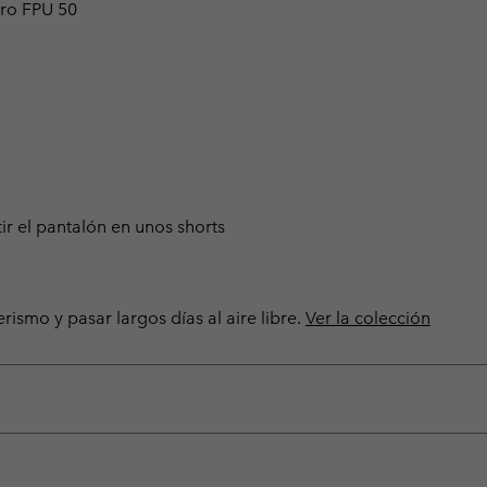
ro FPU 50
r el pantalón en unos shorts
rismo y pasar largos días al aire libre.
Ver la colección