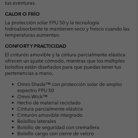
tus aventuras.
CALOR O FRÍO
La protección solar FPU 50 y la tecnología
hidroabsorbente te mantienen seco y fresco cuando las
temperaturas aumentan.
CONFORT Y PRACTICIDAD
El cinturón amovible y la cintura parcialmente elástica
ofrecen un ajuste cómodo, mientras que los múltiples
bolsillos están diseñados para que puedas tener tus
pertenencias a mano.
Omni-Shade™ con protección solar de amplio
espectro FPU 50
Omni-Wick™
Hecho de material reciclado
Cintura parcialmente elástica
Cinturón amovible integrado
Bolsillos laterales
Bolsillo de seguridad con cremallera
Bolsillo cargo con cierre de velcro