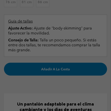
76 cm
81 cm
86 cm
Guía de tallas
Ajuste Activo:
Ajuste de "body-skimming" para
favorecer la movilidad.
Consejo de Talla:
Talla un poco pequeño. Si estás
entre dos tallas, te recomendamos comprar la talla
más grande.
Añadir A La Cesta
Un pantalón adaptable para el clima
cambiante y los días de aventuras