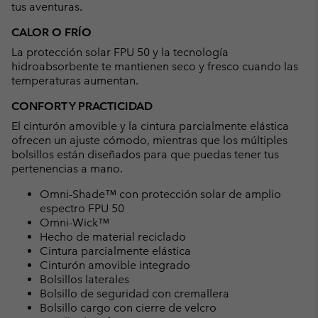
tus aventuras.
CALOR O FRÍO
La protección solar FPU 50 y la tecnología
hidroabsorbente te mantienen seco y fresco cuando las
temperaturas aumentan.
CONFORT Y PRACTICIDAD
El cinturón amovible y la cintura parcialmente elástica
ofrecen un ajuste cómodo, mientras que los múltiples
bolsillos están diseñados para que puedas tener tus
pertenencias a mano.
Omni-Shade™ con protección solar de amplio
espectro FPU 50
Omni-Wick™
Hecho de material reciclado
Cintura parcialmente elástica
Cinturón amovible integrado
Bolsillos laterales
Bolsillo de seguridad con cremallera
Bolsillo cargo con cierre de velcro