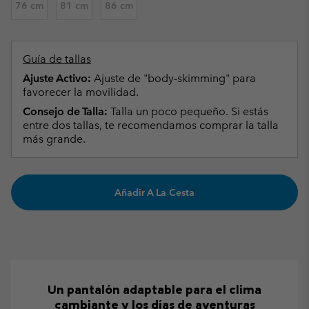
76 cm
81 cm
86 cm
Guía de tallas
Ajuste Activo:
Ajuste de "body-skimming" para
favorecer la movilidad.
Consejo de Talla:
Talla un poco pequeño. Si estás
entre dos tallas, te recomendamos comprar la talla
más grande.
Añadir A La Cesta
Un pantalón adaptable para el clima
cambiante y los días de aventuras