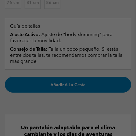
76 cm
81 cm
86 cm
Guía de tallas
Ajuste Activo:
Ajuste de "body-skimming" para
favorecer la movilidad.
Consejo de Talla:
Talla un poco pequeño. Si estás
entre dos tallas, te recomendamos comprar la talla
más grande.
Añadir A La Cesta
Un pantalón adaptable para el clima
cambiante y los días de aventuras