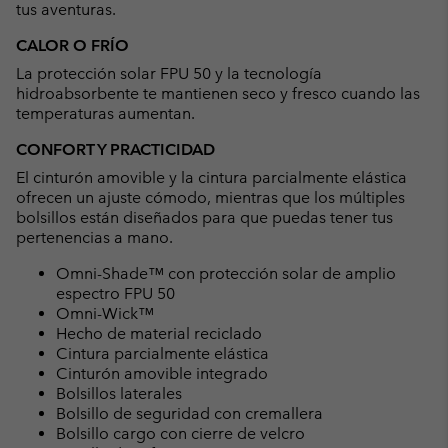
tus aventuras.
CALOR O FRÍO
La protección solar FPU 50 y la tecnología
hidroabsorbente te mantienen seco y fresco cuando las
temperaturas aumentan.
CONFORT Y PRACTICIDAD
El cinturón amovible y la cintura parcialmente elástica
ofrecen un ajuste cómodo, mientras que los múltiples
bolsillos están diseñados para que puedas tener tus
pertenencias a mano.
Omni-Shade™ con protección solar de amplio
espectro FPU 50
Omni-Wick™
Hecho de material reciclado
Cintura parcialmente elástica
Cinturón amovible integrado
Bolsillos laterales
Bolsillo de seguridad con cremallera
Bolsillo cargo con cierre de velcro