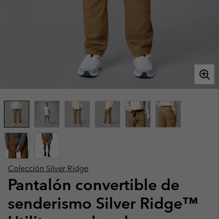
Colección Silver Ridge
Pantalón convertible de
senderismo Silver Ridge™