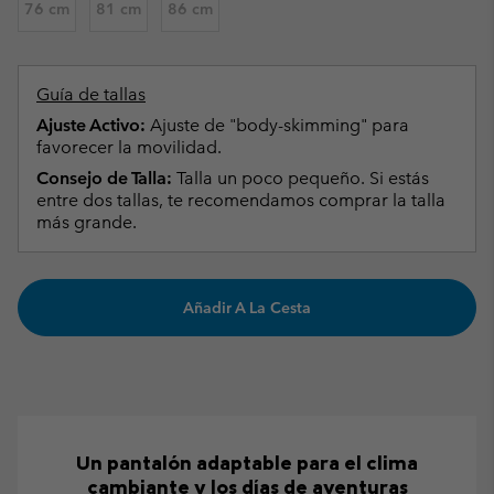
76 cm
81 cm
86 cm
Guía de tallas
Ajuste Activo:
Ajuste de "body-skimming" para
favorecer la movilidad.
Consejo de Talla:
Talla un poco pequeño. Si estás
entre dos tallas, te recomendamos comprar la talla
más grande.
Añadir A La Cesta
Un pantalón adaptable para el clima
cambiante y los días de aventuras