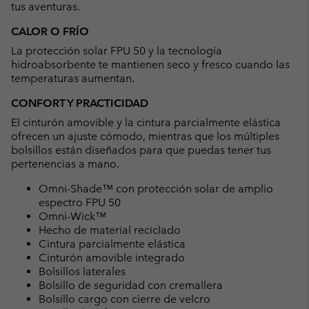
tus aventuras.
CALOR O FRÍO
La protección solar FPU 50 y la tecnología
hidroabsorbente te mantienen seco y fresco cuando las
temperaturas aumentan.
CONFORT Y PRACTICIDAD
El cinturón amovible y la cintura parcialmente elástica
ofrecen un ajuste cómodo, mientras que los múltiples
bolsillos están diseñados para que puedas tener tus
pertenencias a mano.
Omni-Shade™ con protección solar de amplio
espectro FPU 50
Omni-Wick™
Hecho de material reciclado
Cintura parcialmente elástica
Cinturón amovible integrado
Bolsillos laterales
Bolsillo de seguridad con cremallera
Bolsillo cargo con cierre de velcro