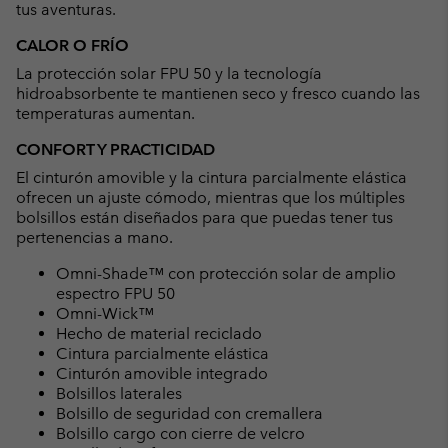
tus aventuras.
CALOR O FRÍO
La protección solar FPU 50 y la tecnología
hidroabsorbente te mantienen seco y fresco cuando las
temperaturas aumentan.
CONFORT Y PRACTICIDAD
El cinturón amovible y la cintura parcialmente elástica
ofrecen un ajuste cómodo, mientras que los múltiples
bolsillos están diseñados para que puedas tener tus
pertenencias a mano.
Omni-Shade™ con protección solar de amplio
espectro FPU 50
Omni-Wick™
Hecho de material reciclado
Cintura parcialmente elástica
Cinturón amovible integrado
Bolsillos laterales
Bolsillo de seguridad con cremallera
Bolsillo cargo con cierre de velcro