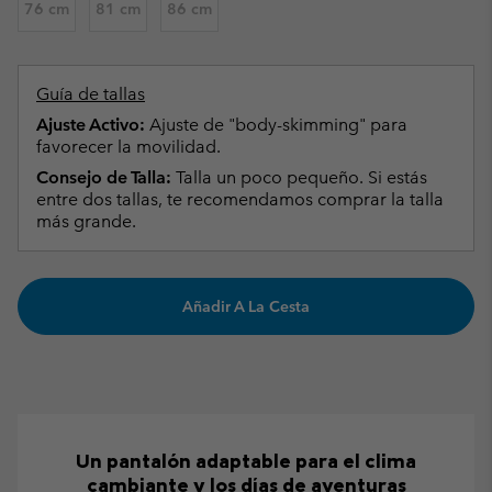
76 cm
81 cm
86 cm
Guía de tallas
Ajuste Activo:
Ajuste de "body-skimming" para
favorecer la movilidad.
Consejo de Talla:
Talla un poco pequeño. Si estás
entre dos tallas, te recomendamos comprar la talla
más grande.
Añadir A La Cesta
Un pantalón adaptable para el clima
cambiante y los días de aventuras