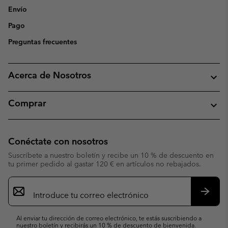
Envío
Pago
Preguntas frecuentes
Acerca de Nosotros
Comprar
Conéctate con nosotros
Suscríbete a nuestro boletín y recibe un 10 % de descuento en
tu primer pedido al gastar 120 € en artículos no rebajados.
Suscripción
de
correo
Suscri
electrónico
Al enviar tu dirección de correo electrónico, te estás suscribiendo a
nuestro boletín y recibirás un 10 % de descuento de bienvenida.