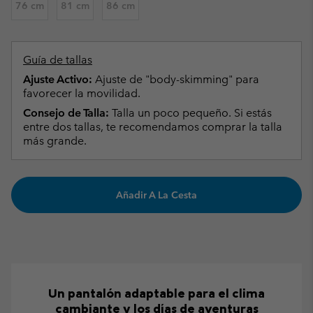
76 cm
81 cm
86 cm
Guía de tallas
Ajuste Activo:
Ajuste de "body-skimming" para
favorecer la movilidad.
Consejo de Talla:
Talla un poco pequeño. Si estás
entre dos tallas, te recomendamos comprar la talla
más grande.
Añadir A La Cesta
Un pantalón adaptable para el clima
cambiante y los días de aventuras