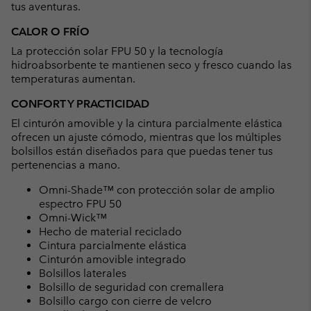
tus aventuras.
CALOR O FRÍO
La protección solar FPU 50 y la tecnología
hidroabsorbente te mantienen seco y fresco cuando las
temperaturas aumentan.
CONFORT Y PRACTICIDAD
El cinturón amovible y la cintura parcialmente elástica
ofrecen un ajuste cómodo, mientras que los múltiples
bolsillos están diseñados para que puedas tener tus
pertenencias a mano.
Omni-Shade™ con protección solar de amplio
espectro FPU 50
Omni-Wick™
Hecho de material reciclado
Cintura parcialmente elástica
Cinturón amovible integrado
Bolsillos laterales
Bolsillo de seguridad con cremallera
Bolsillo cargo con cierre de velcro