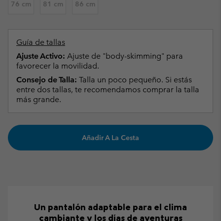
76 cm
81 cm
86 cm
Guía de tallas
Ajuste Activo:
Ajuste de "body-skimming" para
favorecer la movilidad.
Consejo de Talla:
Talla un poco pequeño. Si estás
entre dos tallas, te recomendamos comprar la talla
más grande.
Añadir A La Cesta
Un pantalón adaptable para el clima
cambiante y los días de aventuras