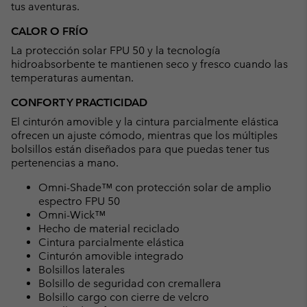
tus aventuras.
CALOR O FRÍO
La protección solar FPU 50 y la tecnología
hidroabsorbente te mantienen seco y fresco cuando las
temperaturas aumentan.
CONFORT Y PRACTICIDAD
El cinturón amovible y la cintura parcialmente elástica
ofrecen un ajuste cómodo, mientras que los múltiples
bolsillos están diseñados para que puedas tener tus
pertenencias a mano.
Omni-Shade™ con protección solar de amplio
espectro FPU 50
Omni-Wick™
Hecho de material reciclado
Cintura parcialmente elástica
Cinturón amovible integrado
Bolsillos laterales
Bolsillo de seguridad con cremallera
Bolsillo cargo con cierre de velcro