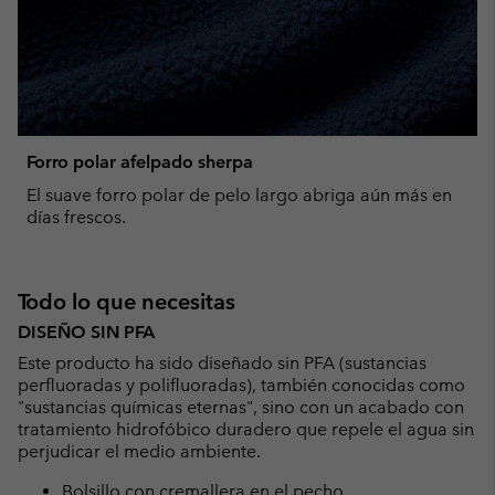
Forro polar afelpado sherpa
El suave forro polar de pelo largo abriga aún más en
días frescos.
Todo lo que necesitas
DISEÑO SIN PFA
Este producto ha sido diseñado sin PFA (sustancias
perfluoradas y polifluoradas), también conocidas como
"sustancias químicas eternas", sino con un acabado con
tratamiento hidrofóbico duradero que repele el agua sin
perjudicar el medio ambiente.
Bolsillo con cremallera en el pecho