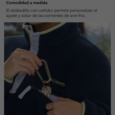
Comodidad a medida
El dobladillo con ceñidor permite personalizar el
ajuste y aislar de las corrientes de aire frío.