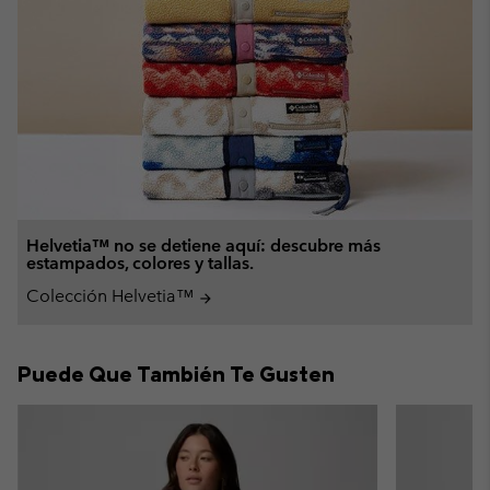
Helvetia™ no se detiene aquí: descubre más
estampados, colores y tallas.
Colección Helvetia™
arrow_forward
Puede Que También Te Gusten