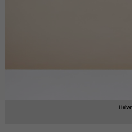
Helve