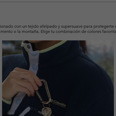
cionado con un tejido afelpado y supersuave para protegerte d
pamento o la montaña. Elige tu combinación de colores favorit