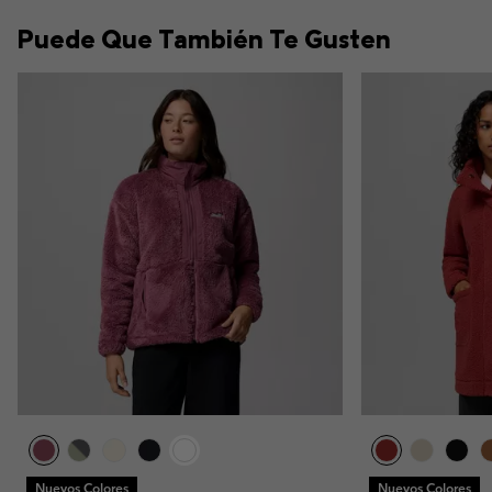
Puede Que También Te Gusten
Nuevos Colores
Nuevos Colores