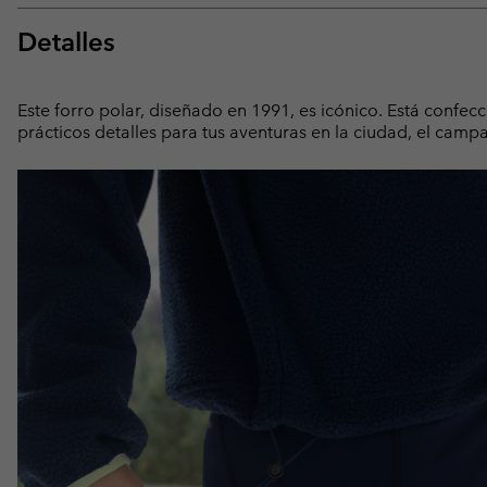
Detalles
Este forro polar, diseñado en 1991, es icónico. Está confec
prácticos detalles para tus aventuras en la ciudad, el cam