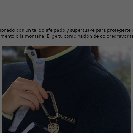
cionado con un tejido afelpado y supersuave para protegerte d
pamento o la montaña. Elige tu combinación de colores favorit