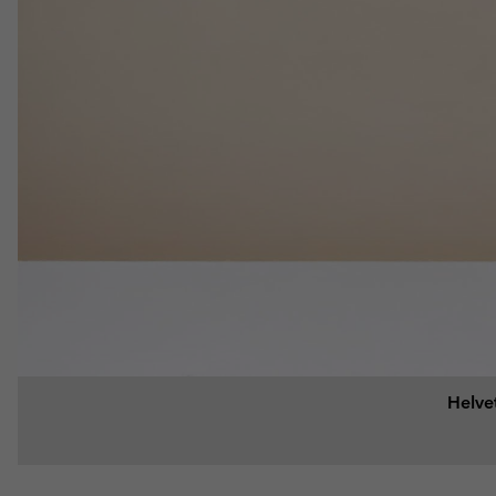
Helve