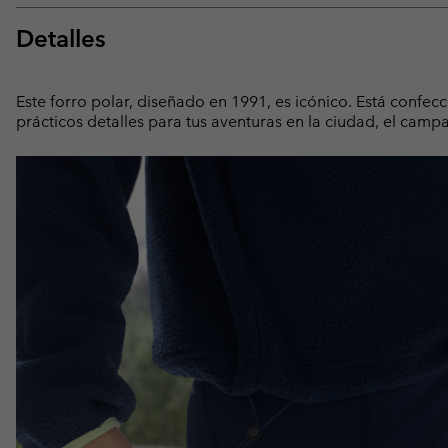
Detalles
Este forro polar, diseñado en 1991, es icónico. Está confec
prácticos detalles para tus aventuras en la ciudad, el cam