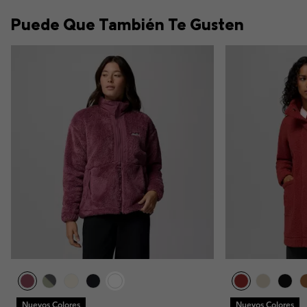
Puede Que También Te Gusten
Nuevos Colores
Nuevos Colores