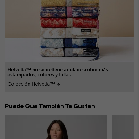
Helvetia™ no se detiene aquí: descubre más
estampados, colores y tallas.
Colección Helvetia™
arrow_forward
Puede Que También Te Gusten