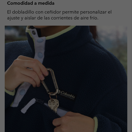
Comodidad a medida
El dobladillo con ceñidor permite personalizar el
ajuste y aislar de las corrientes de aire frío.