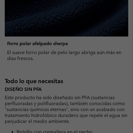
Forro polar afelpado sherpa
El suave forro polar de pelo largo abriga aún más en
días frescos.
Todo lo que necesitas
DISEÑO SIN PFA
Este producto ha sido diseñado sin PFA (sustancias
perfluoradas y polifluoradas), también conocidas como
"sustancias químicas eternas", sino con un acabado con
tratamiento hidrofóbico duradero que repele el agua sin
perjudicar el medio ambiente.
Bolsillo con cremallera en el pecho