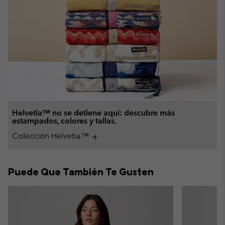
Helvetia™ no se detiene aquí: descubre más
estampados, colores y tallas.
Colección Helvetia™
arrow_forward
Puede Que También Te Gusten