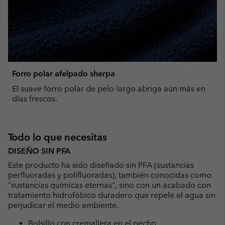
Forro polar afelpado sherpa
El suave forro polar de pelo largo abriga aún más en
días frescos.
Todo lo que necesitas
DISEÑO SIN PFA
Este producto ha sido diseñado sin PFA (sustancias
perfluoradas y polifluoradas), también conocidas como
"sustancias químicas eternas", sino con un acabado con
tratamiento hidrofóbico duradero que repele el agua sin
perjudicar el medio ambiente.
Bolsillo con cremallera en el pecho