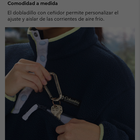
Comodidad a medida
El dobladillo con ceñidor permite personalizar el
ajuste y aislar de las corrientes de aire frío.