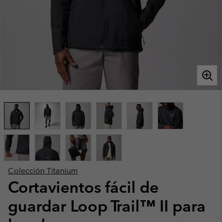
Colección Titanium
Cortavientos fácil de
guardar Loop Trail™ II para