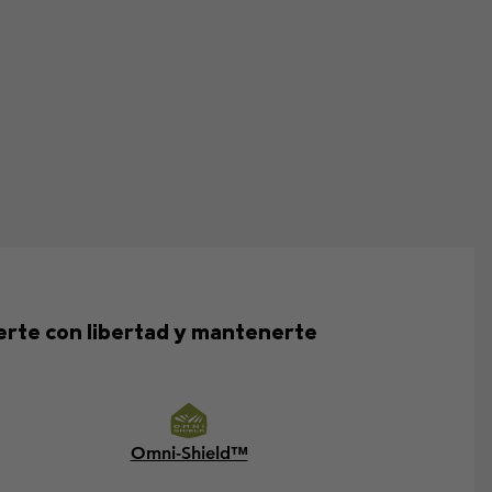
erte con libertad y mantenerte
Omni-Shield™