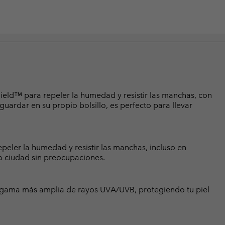
eld™ para repeler la humedad y resistir las manchas, con
uardar en su propio bolsillo, es perfecto para llevar
peler la humedad y resistir las manchas, incluso en
a ciudad sin preocupaciones.
gama más amplia de rayos UVA/UVB, protegiendo tu piel