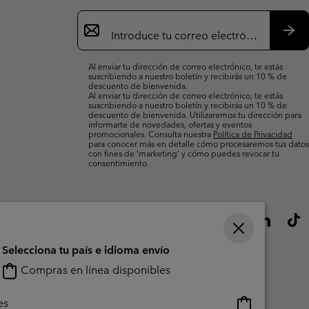
Suscripción
de
correo
Susc
electrónico
Al enviar tu dirección de correo electrónico, te estás
suscribiendo a nuestro boletín y recibirás un 10 % de
descuento de bienvenida.
Al enviar tu dirección de correo electrónico, te estás
suscribiendo a nuestro boletín y recibirás un 10 % de
descuento de bienvenida. Utilizaremos tu dirección para
informarte de novedades, ofertas y eventos
promocionales. Consulta nuestra
Política de Privacidad
para conocer más en detalle cómo procesaremos tus datos
con fines de ’marketing’ y cómo puedes revocar tu
consentimiento.
Selecciona tu país e idioma envío
Compras en línea disponibles
Compras
es