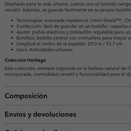
Diseñado para la vida urbana, cuenta con un bolsillo cangur
versátil. Además, se guarda fácilmente en su propio bolsill
Tecnologías: avanzada repelencia Omni-Shield™ ; O
Confección: fácil de guardar en un bolsillo; capucha 
Ajuste: puños elásticos y dobladillo regulable para u
Bolsillos: bolsillo central con cremallera para mayor 
Longitud al centro de la espalda: 29.0 in / 73.7 cm
Usos: Actividades urbanas
Colección Heritage
Esta colección, siempre inspirada en la belleza natural d
incorporada, comodidad versátil y funcionalidad para el dí
Composición
Envíos y devoluciones