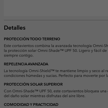
Detalles
PROTECCIÓN TODO TERRENO
Este cortavientos combina la avanzada tecnología Omni-Shi
la protección solar Omni-Shade™ UPF 50. Ligero y fácil de g
siempre contigo.
REPELENCIA AVANZADA
La tecnología Omni-Shield™ te mantiene limpio y seco al re
condiciones húmedas y sucias. Perfecto para moverte por l
PROTECCIÓN SOLAR SUPERIOR
Con Omni-Shade™ UPF 50, este cortavientos bloquea una 
del daño solar mientras disfrutas del aire libre.
COMODIDAD Y PRACTICIDAD