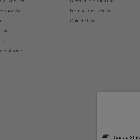
ofesionales
Descuento estudiantes
corporativa
Promociones actuales
ia
Guía de tallas
tivo
nsa
o conforme
United Stat