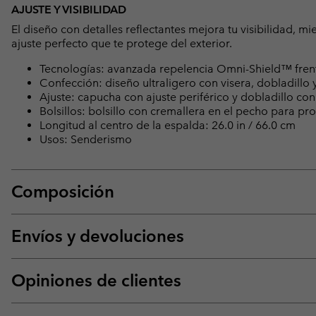
AJUSTE Y VISIBILIDAD
El diseño con detalles reflectantes mejora tu visibilidad, m
ajuste perfecto que te protege del exterior.
Tecnologías: avanzada repelencia Omni-Shield™ fren
Confección: diseño ultraligero con visera, dobladillo
Ajuste: capucha con ajuste periférico y dobladillo co
Bolsillos: bolsillo con cremallera en el pecho para pr
Longitud al centro de la espalda: 26.0 in / 66.0 cm
Usos: Senderismo
Composición
Envíos y devoluciones
Opiniones de clientes