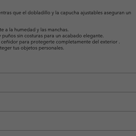
ientras que el dobladillo y la capucha ajustables aseguran un
te a la humedad y las manchas.
 y puños sin costuras para un acabado elegante.
n ceñidor para protegerte completamente del exterior .
oteger tus objetos personales.