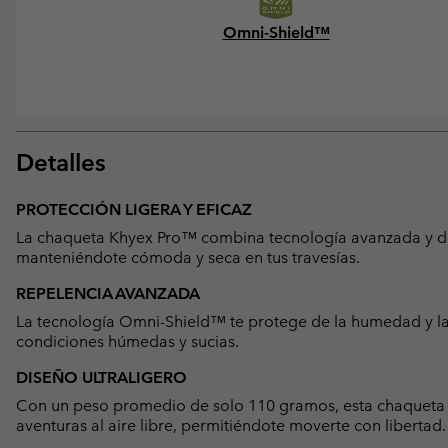
Omni-Shield™
Detalles
PROTECCIÓN LIGERA Y EFICAZ
La chaqueta Khyex Pro™ combina tecnología avanzada y dise
manteniéndote cómoda y seca en tus travesías.
REPELENCIA AVANZADA
La tecnología Omni-Shield™ te protege de la humedad y la
condiciones húmedas y sucias.
DISEÑO ULTRALIGERO
Con un peso promedio de solo 110 gramos, esta chaqueta 
aventuras al aire libre, permitiéndote moverte con libertad.