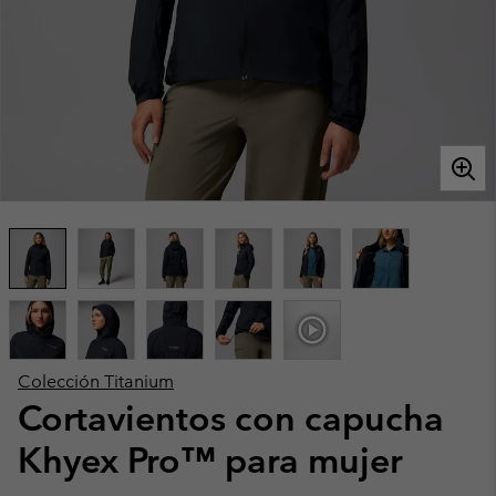
Colección Titanium
Cortavientos con capucha
Khyex Pro™ para mujer