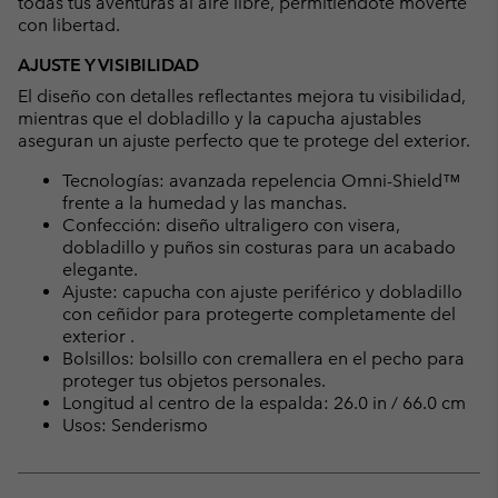
todas tus aventuras al aire libre, permitiéndote moverte
con libertad.
AJUSTE Y VISIBILIDAD
El diseño con detalles reflectantes mejora tu visibilidad,
mientras que el dobladillo y la capucha ajustables
aseguran un ajuste perfecto que te protege del exterior.
Tecnologías: avanzada repelencia Omni-Shield™
frente a la humedad y las manchas.
Confección: diseño ultraligero con visera,
dobladillo y puños sin costuras para un acabado
elegante.
Ajuste: capucha con ajuste periférico y dobladillo
con ceñidor para protegerte completamente del
exterior .
Bolsillos: bolsillo con cremallera en el pecho para
proteger tus objetos personales.
Longitud al centro de la espalda: 26.0 in / 66.0 cm
Usos: Senderismo