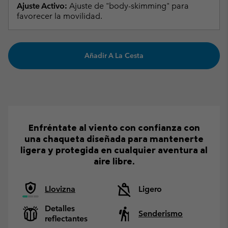
Ajuste Activo:
Ajuste de "body-skimming" para
favorecer la movilidad.
Añadir A La Cesta
Enfréntate al viento con confianza con
una chaqueta diseñada para mantenerte
ligera y protegida en cualquier aventura al
aire libre.
Llovizna
Ligero
Detalles
Senderismo
reflectantes