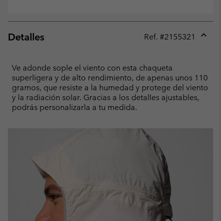
Detalles
Ref. #
2155321
Expan
or
collap
Ve adonde sople el viento con esta chaqueta
sectio
superligera y de alto rendimiento, de apenas unos 110
gramos, que resiste a la humedad y protege del viento
y la radiación solar. Gracias a los detalles ajustables,
podrás personalizarla a tu medida.