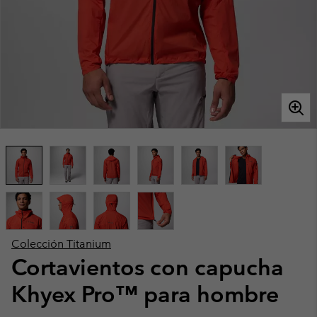
Colección Titanium
Cortavientos con capucha
Khyex Pro™ para hombre