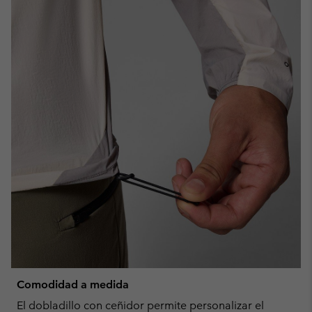
Comodidad a medida
El dobladillo con ceñidor permite personalizar el