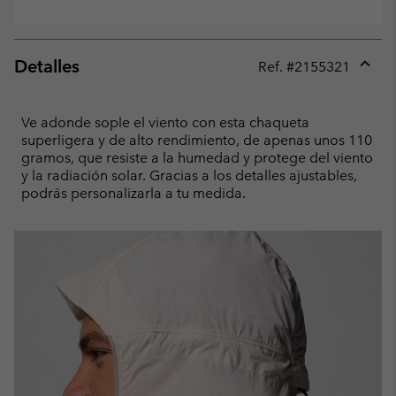
Detalles
Ref. #
2155321
Expan
or
collap
Ve adonde sople el viento con esta chaqueta
sectio
superligera y de alto rendimiento, de apenas unos 110
gramos, que resiste a la humedad y protege del viento
y la radiación solar. Gracias a los detalles ajustables,
podrás personalizarla a tu medida.