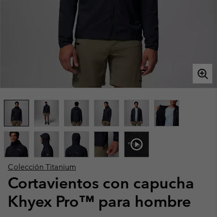
Colección Titanium
Cortavientos con capucha
Khyex Pro™ para hombre