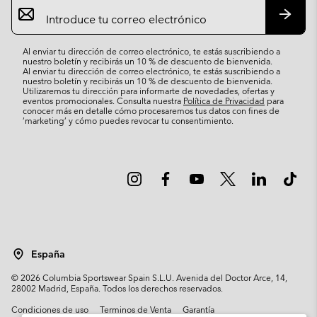
Suscripción
de
correo
Suscri
electrónico
Al enviar tu dirección de correo electrónico, te estás suscribiendo a
nuestro boletín y recibirás un 10 % de descuento de bienvenida.
Al enviar tu dirección de correo electrónico, te estás suscribiendo a
nuestro boletín y recibirás un 10 % de descuento de bienvenida.
Utilizaremos tu dirección para informarte de novedades, ofertas y
eventos promocionales. Consulta nuestra
Política de Privacidad
para
conocer más en detalle cómo procesaremos tus datos con fines de
’marketing’ y cómo puedes revocar tu consentimiento.
España
©
2026
Columbia Sportswear Spain S.L.U. Avenida del Doctor Arce, 14,
28002 Madrid, España. Todos los derechos reservados.
Condiciones de uso
Terminos de Venta
Garantía