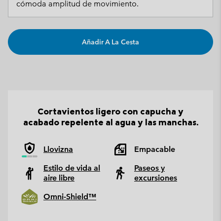
cómoda amplitud de movimiento.
Añadir A La Cesta
Cortavientos ligero con capucha y
acabado repelente al agua y las manchas.
Llovizna
Empacable
Estilo de vida al
Paseos y
aire libre
excursiones
Omni-Shield™