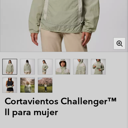
Cortavientos Challenger™
II para mujer