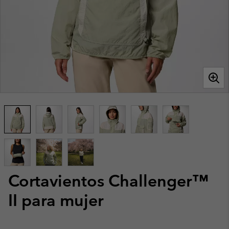
Cortavientos Challenger™
II para mujer