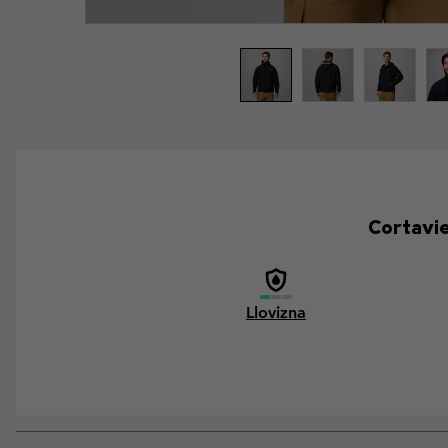
Cortavie
Llovizna