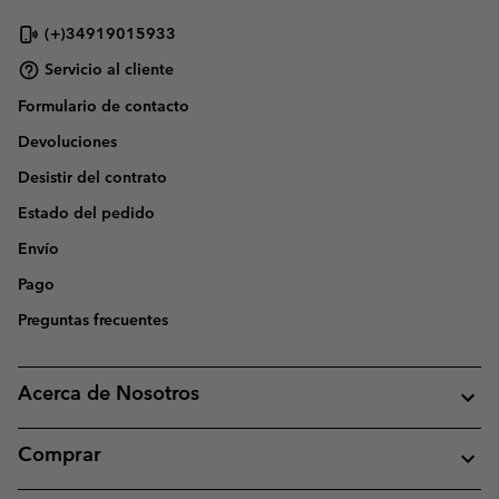
(+)34919015933
Servicio al cliente
Formulario de contacto
Devoluciones
Desistir del contrato
Estado del pedido
Envío
Pago
Preguntas frecuentes
Acerca de Nosotros
Comprar