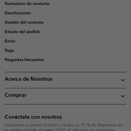
Formulario de contacto
Devoluciones
Desistir del contrato
Estado del pedido
Envío
Pago
Preguntas frecuentes
Acerca de Nosotros
Comprar
Conéctate con nosotros
Suscríbete a nuestro boletín y recibe un 10 % de descuento en
tu primer pedido al gastar 120 € en artículos no rebajados.