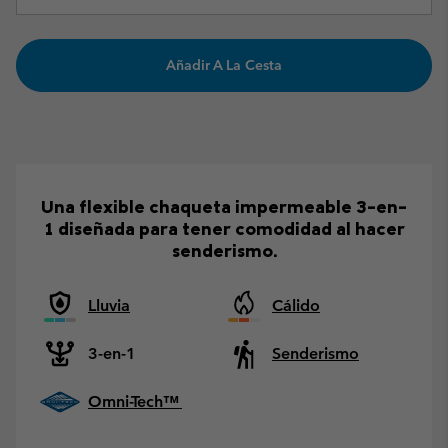
Añadir A La Cesta
Una flexible chaqueta impermeable 3-en-
1 diseñada para tener comodidad al hacer
senderismo.
Lluvia
Cálido
3-en-1
Senderismo
Omni-Tech™