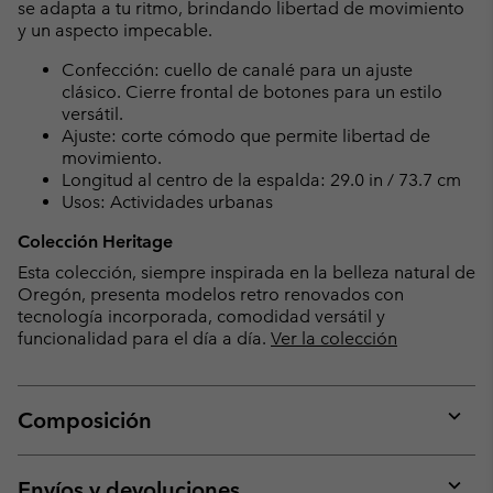
se adapta a tu ritmo, brindando libertad de movimiento
y un aspecto impecable.
Confección: cuello de canalé para un ajuste
clásico. Cierre frontal de botones para un estilo
versátil.
Ajuste: corte cómodo que permite libertad de
movimiento.
Longitud al centro de la espalda: 29.0 in / 73.7 cm
Usos: Actividades urbanas
Colección Heritage
Esta colección, siempre inspirada en la belleza natural de
Oregón, presenta modelos retro renovados con
tecnología incorporada, comodidad versátil y
funcionalidad para el día a día.
Ver la colección
Composición
Expan
or
collap
Envíos y devoluciones