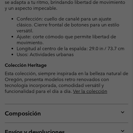
se adapta a tu ritmo, brindando libertad de movimiento
y un aspecto impecable.
Confección: cuello de canalé para un ajuste
clásico. Cierre frontal de botones para un estilo
versátil.
Ajuste: corte cómodo que permite libertad de
movimiento.
Longitud al centro de la espalda: 29.0 in / 73.7 cm
Usos: Actividades urbanas
Colección Heritage
Esta colección, siempre inspirada en la belleza natural de
Oregón, presenta modelos retro renovados con
tecnología incorporada, comodidad versátil y
funcionalidad para el día a día.
Ver la colección
Composición
Expan
or
collap
Envíos y devoluciones