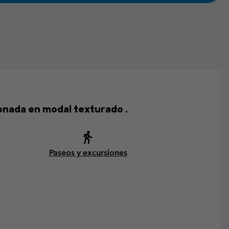
onada en modal texturado .
Paseos y excursiones