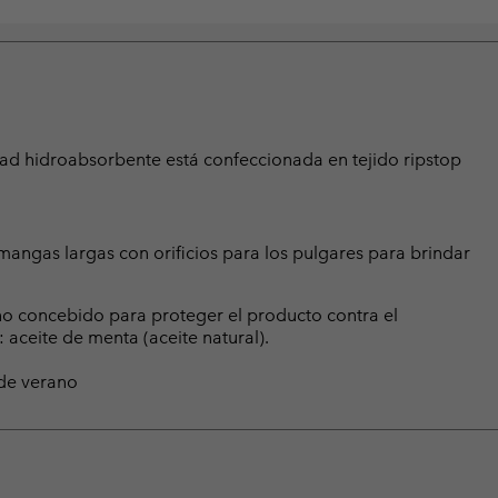
d hidroabsorbente está confeccionada en tejido ripstop
mangas largas con orificios para los pulgares para brindar
no concebido para proteger el producto contra el
 aceite de menta (aceite natural).
 de verano