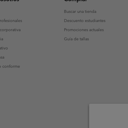
Buscar una tienda
ofesionales
Descuento estudiantes
corporativa
Promociones actuales
ia
Guía de tallas
tivo
nsa
o conforme