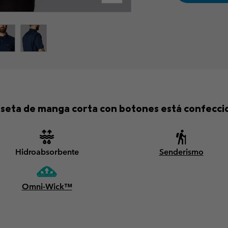
miseta de manga corta con botones está confecci
Hidroabsorbente
Senderismo
Omni-Wick™