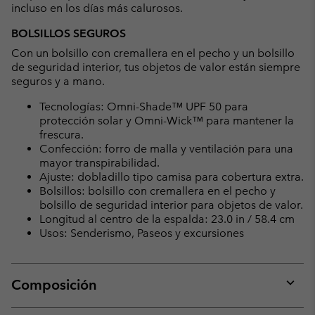
incluso en los días más calurosos.
BOLSILLOS SEGUROS
Con un bolsillo con cremallera en el pecho y un bolsillo
de seguridad interior, tus objetos de valor están siempre
seguros y a mano.
Tecnologías: Omni-Shade™ UPF 50 para
protección solar y Omni-Wick™ para mantener la
frescura.
Confección: forro de malla y ventilación para una
mayor transpirabilidad.
Ajuste: dobladillo tipo camisa para cobertura extra.
Bolsillos: bolsillo con cremallera en el pecho y
bolsillo de seguridad interior para objetos de valor.
Longitud al centro de la espalda: 23.0 in / 58.4 cm
Usos: Senderismo, Paseos y excursiones
Composición
Expan
or