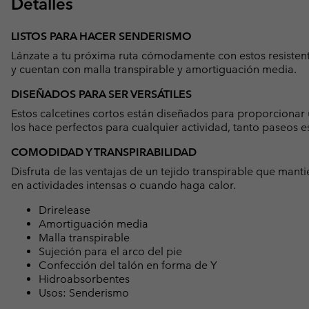
Detalles
LISTOS PARA HACER SENDERISMO
Lánzate a tu próxima ruta cómodamente con estos resisten
y cuentan con malla transpirable y amortiguación media.
DISEÑADOS PARA SER VERSÁTILES
Estos calcetines cortos están diseñados para proporcionar un
los hace perfectos para cualquier actividad, tanto paseos
COMODIDAD Y TRANSPIRABILIDAD
Disfruta de las ventajas de un tejido transpirable que manti
en actividades intensas o cuando haga calor.
Drirelease
Amortiguación media
Malla transpirable
Sujeción para el arco del pie
Confección del talón en forma de Y
Hidroabsorbentes
Usos: Senderismo