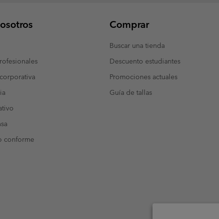
osotros
Comprar
Buscar una tienda
ofesionales
Descuento estudiantes
corporativa
Promociones actuales
ia
Guía de tallas
tivo
nsa
o conforme