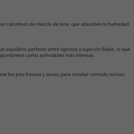
tes calcetines de mezcla de lana, que absorben la humedad
 equilibrio perfecto entre ligereza y sujeción fiable, lo que
 espontáneos como actividades más intensas.
ene los pies frescos y secos, para resultar cómodo incluso