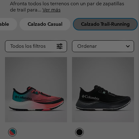
Afronta todos los terrenos con un par de zapatillas
de trail para
...
Ver más
able
Calzado Casual
Calzado Trail-Running
Todos los filtros
Ordenar