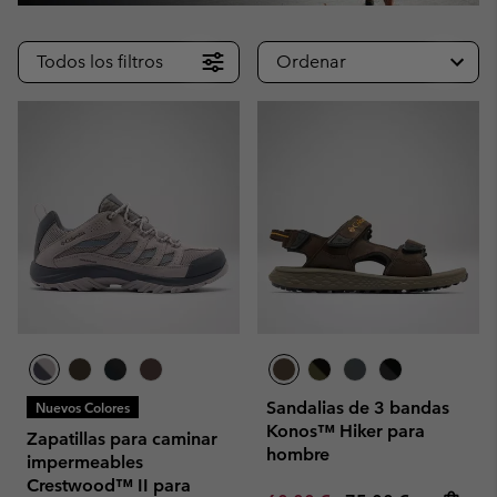
Todos los filtros
Ordenar
Sandalias de 3 bandas
Nuevos Colores
Konos™ Hiker para
Zapatillas para caminar
hombre
impermeables
Crestwood™ II para