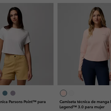
cnica Parsons Point™ para
Camiseta técnica de manga 
Legend™ 3.0 para mujer