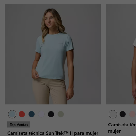
Camiseta té
Top Ventas
mujer
Camiseta técnica Sun Trek™ II para mujer