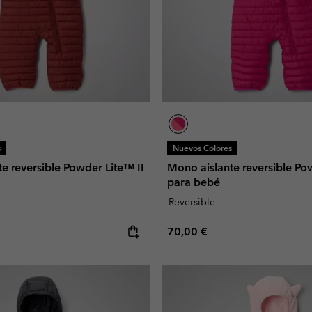
s
Nuevos Colores
e reversible Powder Lite™ II
Mono aislante reversible Po
para bebé
Reversible
e:
Regular price:
70,00 €