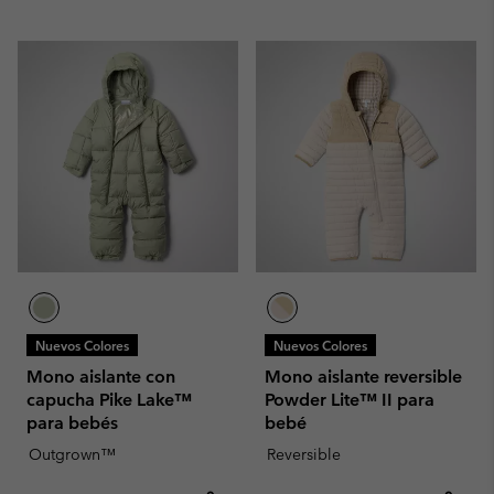
Nuevos Colores
Nuevos Colores
Mono aislante con
Mono aislante reversible
capucha Pike Lake™
Powder Lite™ II para
para bebés
bebé
Outgrown™
Reversible