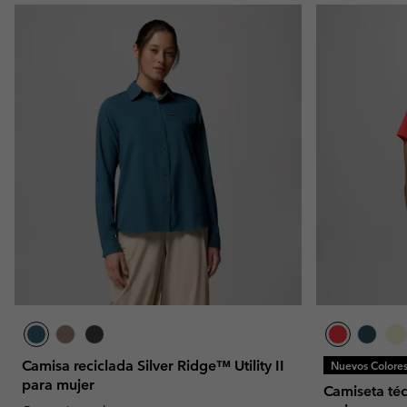
Camisa reciclada Silver Ridge™ Utility II
Nuevos Colore
para mujer
Camiseta téc