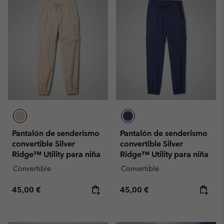
Pantalón de senderismo
Pantalón de senderismo
convertible Silver
convertible Silver
Ridge™ Utility para niña
Ridge™ Utility para niña
Convertible
Convertible
Regular price:
Regular price:
45,00 €
45,00 €