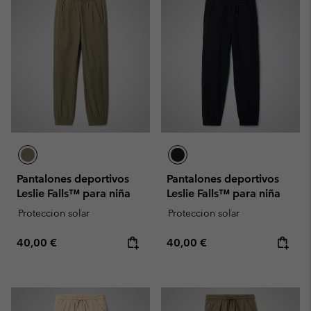
Pantalones deportivos
Pantalones deportivos
Leslie Falls™ para niña
Leslie Falls™ para niña
Proteccion solar
Proteccion solar
Regular price:
Regular price:
40,00 €
40,00 €