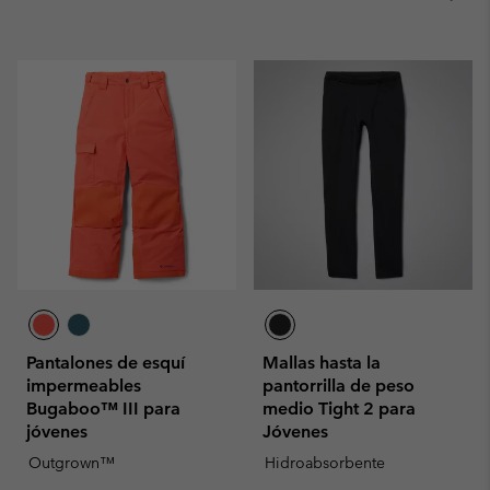
Pantalones de esquí
Mallas hasta la
impermeables
pantorrilla de peso
Bugaboo™ III para
medio Tight 2 para
jóvenes
Jóvenes
Outgrown™
Hidroabsorbente