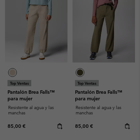
Top Ventas
Top Ventas
Pantalón Brea Falls™
Pantalón Brea Falls™
para mujer
para mujer
Resistente al agua y las
Resistente al agua y las
manchas
manchas
Regular price:
Regular price:
85,00 €
85,00 €