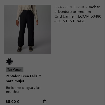
8.24 - COL EU/UK - Back to
adventure promotion -
Grid banner - ECOM-53480
- CONTENT PAGE
Top Ventas
Pantalón Brea Falls™
para mujer
Resistente al agua y las
manchas
Regular price:
85,00 €