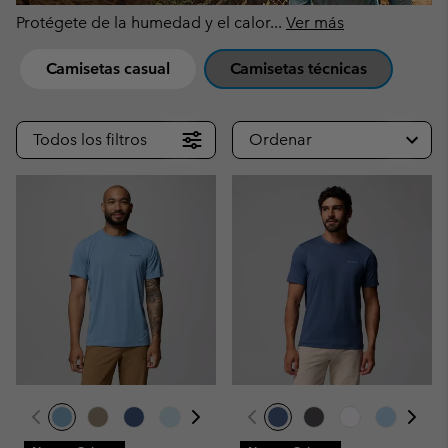
Protégete de la humedad y el calor
...
Ver más
Camisetas casual
Camisetas técnicas
Todos los filtros
Ordenar